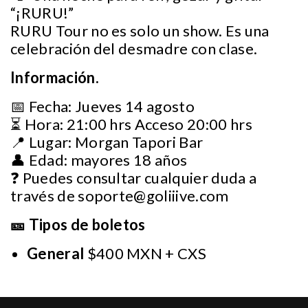
“¡RURU!”
RURU Tour no es solo un show. Es una
celebración del desmadre con clase.
Información.
📅 Fecha: Jueves 14 agosto
⏳ Hora: 21:00 hrs Acceso 20:00 hrs
📍 Lugar: Morgan Tapori Bar
👤 Edad: mayores 18 años
❓ Puedes consultar cualquier duda a
través de
soporte@goliiive.com
🎫 Tipos de boletos
General
$400 MXN + CXS