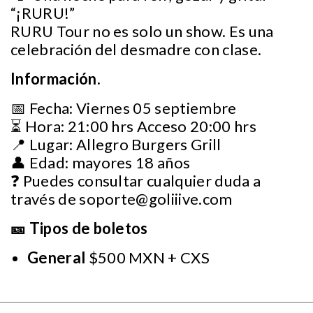
“¡RURU!”
RURU Tour no es solo un show. Es una
celebración del desmadre con clase.
Información.
📅 Fecha: Viernes 05 septiembre
⏳ Hora: 21:00 hrs Acceso 20:00 hrs
📍 Lugar: Allegro Burgers Grill
👤 Edad: mayores 18 años
❓ Puedes consultar cualquier duda a
través de
soporte@goliiive.com
🎫 Tipos de boletos
General
$500 MXN + CXS