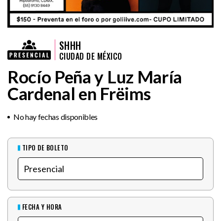
SHHH
CIUDAD DE MÉXICO
Rocío Peña y Luz María
Cardenal en Frëims
No hay fechas disponibles
TIPO DE BOLETO
FECHA Y HORA