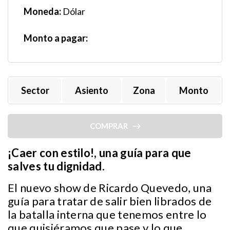
Moneda:
Dólar
Monto a pagar:
Sector
Asiento
Zona
Monto
COMPRAR
¡Caer con estilo!, una guía para que
salves tu dignidad.
El nuevo show de Ricardo Quevedo, una
guía para tratar de salir bien librados de
la batalla interna que tenemos entre lo
que quisiéramos que pase y lo que