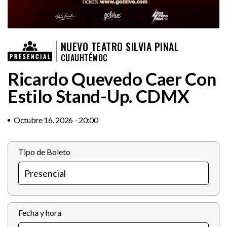
NUEVO TEATRO SILVIA PINAL
CUAUHTÉMOC
Ricardo Quevedo Caer Con
Estilo Stand-Up. CDMX
Octubre 16, 2026 - 20:00
Tipo de Boleto
Fecha y hora