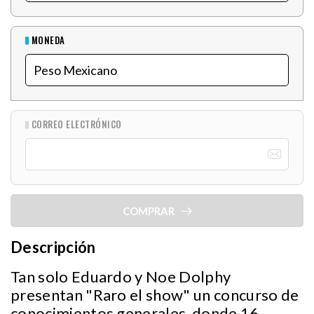
MONEDA
CORREO ELECTRÓNICO
COMPRAR
Descripción
Tan solo Eduardo y Noe Dolphy
presentan "Raro el show" un concurso de
conocimientos generales donde 16