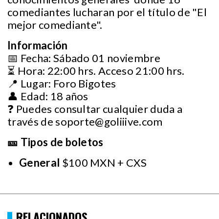
comediantes lucharan por el título de "El
mejor comediante".
Información
📅 Fecha: Sábado 01 noviembre
⏳ Hora: 22:00 hrs. Acceso 21:00 hrs.
📍 Lugar: Foro Bigotes
👤 Edad: 18 años
❓ Puedes consultar cualquier duda a
través de
soporte@goliiive.com
🎫 Tipos de boletos
General
$100 MXN + CXS
RELACIONADOS