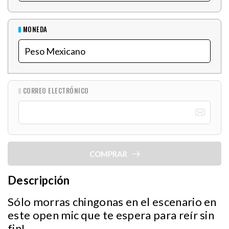
MONEDA
CORREO ELECTRÓNICO
COMPRAR
Descripción
Sólo morras chingonas en el escenario en
este open mic que te espera para reír sin
fin!