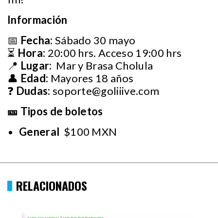
Información
📅
Fecha:
Sábado 30 mayo
⏳
Hora:
20:00 hrs. Acceso 19:00 hrs
📍
Lugar:
Mar y Brasa Cholula
👤
Edad:
Mayores 18 años
❓
Dudas:
soporte@goliiive.com
🎫 Tipos de boletos
General
$100 MXN
RELACIONADOS