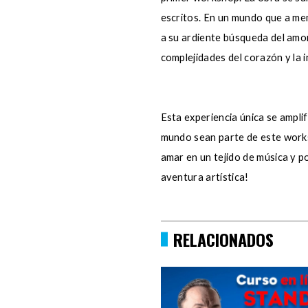
escritos. En un mundo que a men
a su ardiente búsqueda del amor
complejidades del corazón y la i
Esta experiencia única se amplif
mundo sean parte de este worksh
amar en un tejido de música y p
aventura artística!
RELACIONADOS