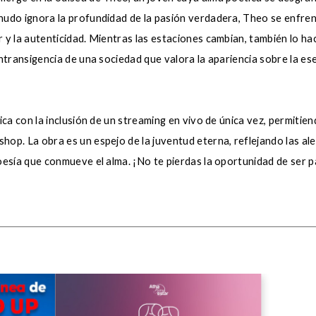
udo ignora la profundidad de la pasión verdadera, Theo se enfren
 y la autenticidad. Mientras las estaciones cambian, también lo h
ntransigencia de una sociedad que valora la apariencia sobre la ese
ica con la inclusión de un streaming en vivo de única vez, permiti
op. La obra es un espejo de la juventud eterna, reflejando las aleg
oesía que conmueve el alma. ¡No te pierdas la oportunidad de ser 