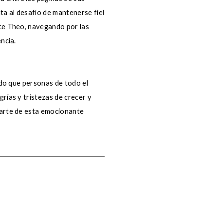
ta al desafío de mantenerse fiel
ace Theo, navegando por las
ncia.
endo que personas de todo el
rías y tristezas de crecer y
parte de esta emocionante