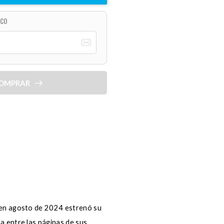
ICO
OMPRAR
 en agosto de 2024 estrenó su
a entre las páginas de sus