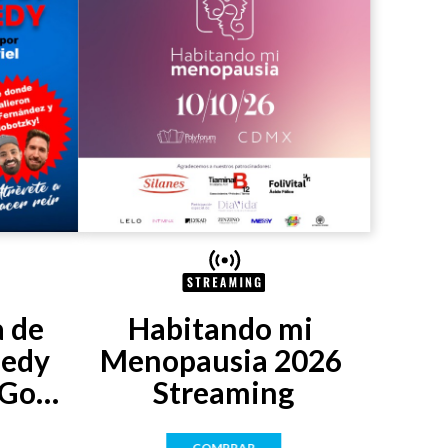
 de 
Habitando mi 
edy 
Menopausia 2026 
Gon 
Streaming
COMPRAR