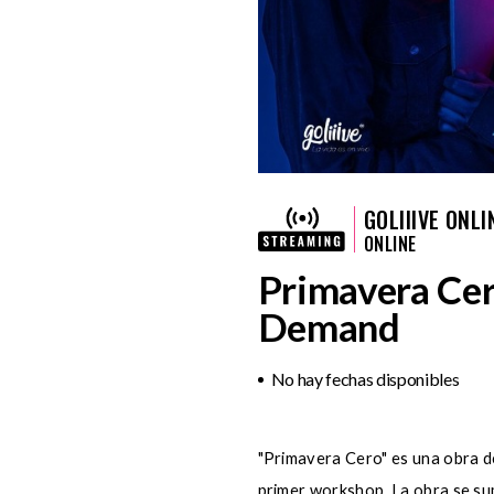
GOLIIIVE ONLI
ONLINE
Primavera Cer
Demand
No hay fechas disponibles
"Primavera Cero" es una obra d
primer workshop. La obra se sum