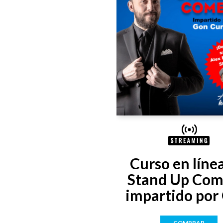
Curso en línea
Stand Up Com
impartido por 
Curiel
COMPRAR