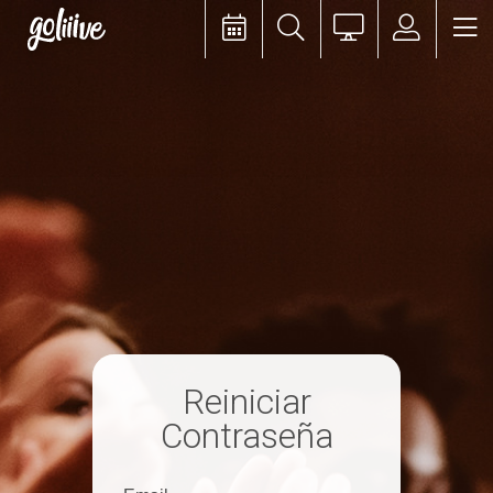
goliiive
Reiniciar
Contraseña