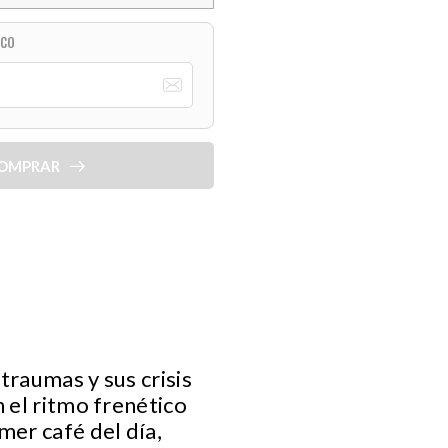
ICO
OMPRAR
traumas y sus crisis
 el ritmo frenético
mer café del día,