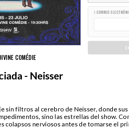
CORREO ELECTRÓN
C
DIVINE COMÉDIE
ciada - Neisser
e sin filtros al cerebro de Neisser, donde sus 
impedimentos, sino las estrellas del show. Con
es colapsos nerviosos antes de tomarse el pri