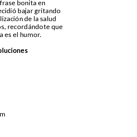
frase bonita en
cidió bajar gritando
lización de la salud
mos, recordándote que
 es el humor.
oluciones
om