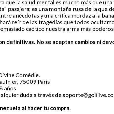
a que la salud mental es mucho más que una 
" pasajera; es una montaña rusa de la que de
Entre anécdotas y una crítica mordaz a la bana
hará reír de las tragedias que todos oculta
emasiado caótico nuestra arma más poderosa
on definitivas. No se aceptan cambios ni dev
 Divine Comédie.
Saulnier, 75009 Paris
18 años
ualquier duda a través de
soporte@goliiive.c
ezuela al hacer tu compra.