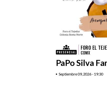
FORO EL TEJ
CDMX
PaPo Silva Fa
Septiembre 09, 2026 - 19:30