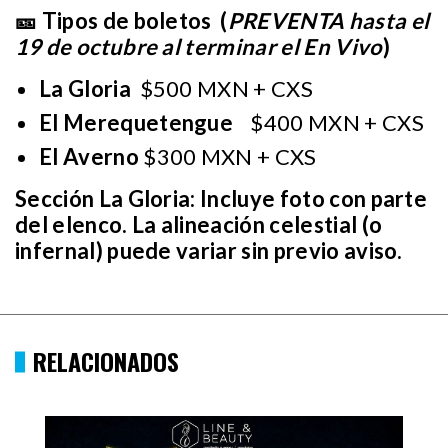
🎫 Tipos de boletos (
PREVENTA hasta el
19 de octubre al terminar el En Vivo
)
La Gloria
$500 MXN + CXS
El Merequetengue
$400 MXN + CXS
El Averno
$300 MXN + CXS
Sección La Gloria: Incluye foto con parte
del elenco. La alineación celestial (o
infernal) puede variar sin previo aviso.
RELACIONADOS