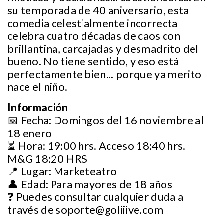
su temporada de 40 aniversario, esta
comedia celestialmente incorrecta
celebra cuatro décadas de caos con
brillantina, carcajadas y desmadrito del
bueno. No tiene sentido, y eso está
perfectamente bien... porque ya merito
nace el niño.
Información
📅 Fecha: Domingos del 16 noviembre al
18 enero
⏳ Hora: 19:00 hrs. Acceso 18:40 hrs.
M&G 18:20 HRS
📍 Lugar: Marketeatro
👤 Edad: Para mayores de 18 años
❓ Puedes consultar cualquier duda a
través de
soporte@goliiive.com