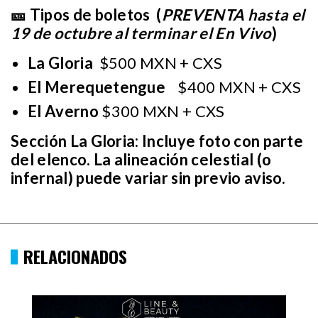
🎫 Tipos de boletos (
PREVENTA hasta el
19 de octubre al terminar el En Vivo
)
La Gloria
$500 MXN + CXS
El Merequetengue
$400 MXN + CXS
El Averno
$300 MXN + CXS
Sección La Gloria: Incluye foto con parte
del elenco. La alineación celestial (o
infernal) puede variar sin previo aviso.
RELACIONADOS