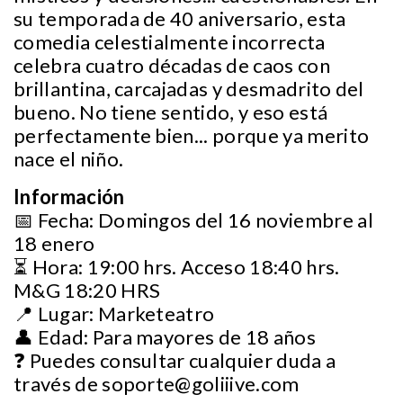
su temporada de 40 aniversario, esta
comedia celestialmente incorrecta
celebra cuatro décadas de caos con
brillantina, carcajadas y desmadrito del
bueno. No tiene sentido, y eso está
perfectamente bien... porque ya merito
nace el niño.
Información
📅 Fecha: Domingos del 16 noviembre al
18 enero
⏳ Hora: 19:00 hrs. Acceso 18:40 hrs.
M&G 18:20 HRS
📍 Lugar: Marketeatro
👤 Edad: Para mayores de 18 años
❓ Puedes consultar cualquier duda a
través de
soporte@goliiive.com