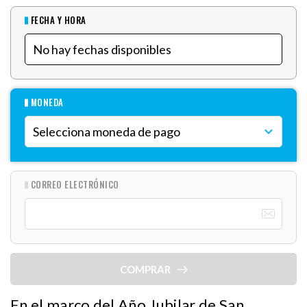
FECHA Y HORA
MONEDA
CORREO ELECTRÓNICO
COMPRAR
En el marco del Año Jubilar de San