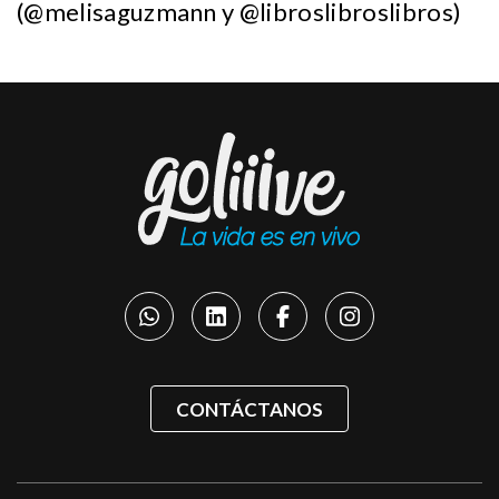
(@melisaguzmann y @libroslibroslibros)
CONTÁCTANOS