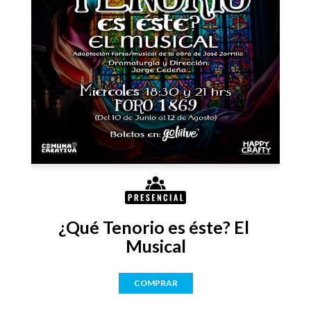
¿Qué Tenorio es éste? El 
ar
Musical
COMPRAR