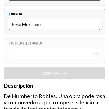
MONEDA
CORREO ELECTRÓNICO
COMPRAR
Descripción
De Humberto Robles. Una obra poderosa
y conmovedora que rompe el silencio a
través de testimonios intensos y