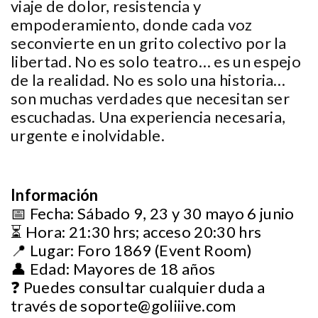
viaje de dolor, resistencia y
empoderamiento, donde cada voz
seconvierte en un grito colectivo por la
libertad. No es solo teatro… es un espejo
de la realidad. No es solo una historia…
son muchas verdades que necesitan ser
escuchadas. Una experiencia necesaria,
urgente e inolvidable.
Información
📅 Fecha: Sábado 9, 23 y 30 mayo 6 junio
⏳ Hora: 21:30 hrs; acceso 20:30 hrs
📍 Lugar: Foro 1869 (Event Room)
👤 Edad: Mayores de 18 años
❓ Puedes consultar cualquier duda a
través de
soporte@goliiive.com