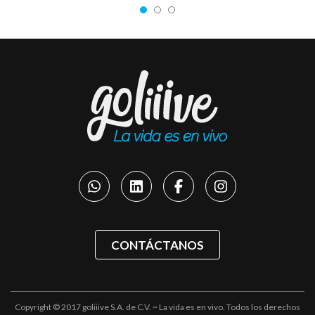
CONTÁCTANOS
Copyright © 2017 goliiive S.A. de C.V. ~ La vida es en vivo. Todos los derechos