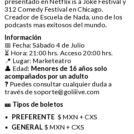
presentado en Netflix is a Joke Festival y
312 Comedy Festival en Chicago.
Creador de Escuela de Nada, uno de los
podcasts mas exitosos del mundo.
Información
📅 Fecha: Sábado 4 de Julio
⏳ Hora: 21:00 hrs. Acceso 20:00 hrs.
📍 Lugar: Marketeatro
👤 Edad:
Menores de 16 años solo
acompañados por un adulto
❓ Puedes consultar cualquier duda a
través de
soporte@goliiive.com
🎫 Tipos de boletos
PREFERENTE
$ MXN + CXS
GENERAL
$ MXN + CXS