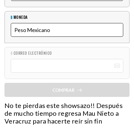
MONEDA
CORREO ELECTRÓNICO
COMPRAR
No te pierdas este showsazo!! Después
de mucho tiempo regresa Mau Nieto a
Veracruz para hacerte reír sin fin