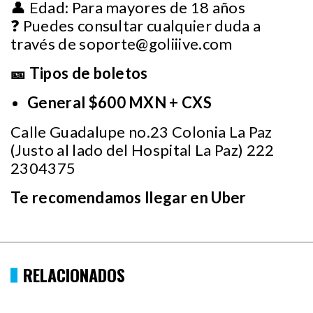
👤 Edad: Para mayores de 18 años
❓ Puedes consultar cualquier duda a
través de
soporte@goliiive.com
🎫 Tipos de boletos
General $600 MXN + CXS
Calle Guadalupe no.23 Colonia La Paz
(Justo al lado del Hospital La Paz) 222
2304375
Te recomendamos llegar en Uber
RELACIONADOS