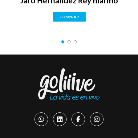
Jaro Hernández Rey marino
COMPRAR