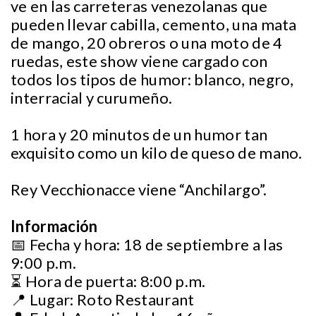
ve en las carreteras venezolanas que
pueden llevar cabilla, cemento, una mata
de mango, 20 obreros o una moto de 4
ruedas, este show viene cargado con
todos los tipos de humor: blanco, negro,
interracial y curumeño.
1 hora y 20 minutos de un humor tan
exquisito como un kilo de queso de mano.
Rey Vecchionacce viene “Anchilargo”.
Información
📅 Fecha y hora: 18 de septiembre a las
9:00 p.m.
⏳ Hora de puerta: 8:00 p.m.
📍 Lugar: Roto Restaurant