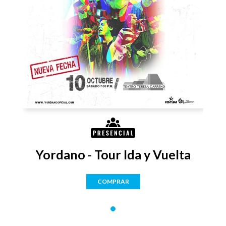
Yordano - Tour Ida y Vuelta
COMPRAR