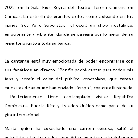
2022, en la Sala Ríos Reyna del Teatro Teresa Carreño en
Caracas. La estrella de grandes éxitos como Colgando en tus
manos, Soy Yo o Superstar, ofrecerá un show nostálgico,
emocionante y vibrante, donde se paseará por lo mejor de su
repertorio junto a toda su banda.
La cantante está muy emocionada de poder encontrarse con
sus fanáticos en directo, “Por fin podré cantar para todos mis
fans y sentir el calor del público venezolano, que tantas
muestras de amor me han enviado siempre”, comenta ilusionada.
Posteriormente tiene contemplado visitar República
Dominicana, Puerto Rico y Estados Unidos como parte de su
gira internacional.
Marta, quien ha cosechado una carrera exitosa, saltó al
estrellato a finales de los años 80 como integrante del grupo