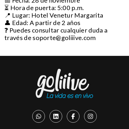
📅 Fecha: 28 de noviembre
⏳ Hora de puerta: 5:00 p.m.
📍 Lugar: Hotel Venetur Margarita
👤 Edad: A partir de 2 años
❓ Puedes consultar cualquier duda a
través de
soporte@goliiive.com