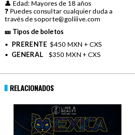
👤 Edad: Mayores de 18 años
❓ Puedes consultar cualquier duda a
través de
soporte@goliiive.com
🎫 Tipos de boletos
PRERENTE
$450 MXN + CXS
GENERAL
$350 MXN + CXS
RELACIONADOS