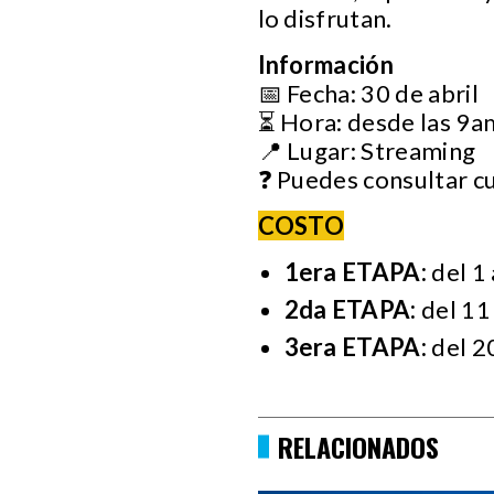
lo disfrutan.
Información
📅 Fecha: 30 de abril
⏳ Hora: desde las 9
📍 Lugar: Streaming
❓ Puedes consultar c
COSTO
1era ETAPA:
del 1 
2da ETAPA:
del 11 
3era ETAPA:
del 20
RELACIONADOS