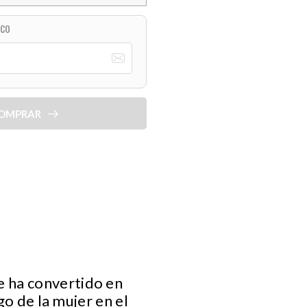
ICO
OMPRAR
e ha convertido en
go de la mujer en el