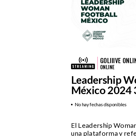
GOLIIIVE ONLI
ONLINE
Leadership W
México 2024 
No hay fechas disponibles
El Leadership Woman 
una plataforma y refer