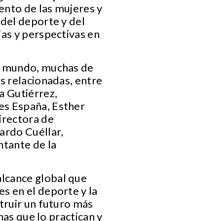
ento de las mujeres y
 del deporte y del
ias y perspectivas en
el mundo, muchas de
s relacionadas, entre
a Gutiérrez,
es España, Esther
irectora de
ardo Cuéllar,
tante de la
lcance global que
s en el deporte y la
truir un futuro más
nas que lo practican y