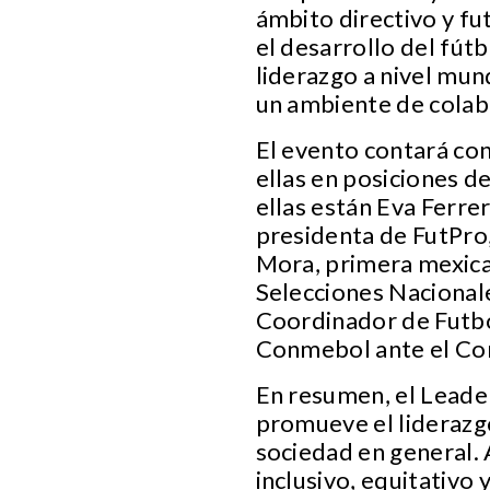
ámbito directivo y f
el desarrollo del fút
liderazgo a nivel mun
un ambiente de colab
El evento contará co
ellas en posiciones d
ellas están Eva Ferre
presidenta de FutPro
Mora, primera mexica
Selecciones Nacionale
Coordinador de Futbo
Conmebol ante el Con
En resumen, el Leade
promueve el liderazgo
sociedad en general. 
inclusivo, equitativo 