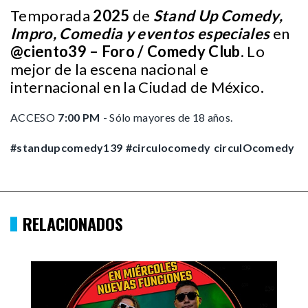
Temporada
2025
de
Stand Up Comedy,
Impro, Comedia y eventos especiales
en
@ciento39
– Foro / Comedy Club
. Lo
mejor de la escena nacional e
internacional en la Ciudad de México.
ACCESO
7:00 PM
- Sólo mayores de 18 años.
#standupcomedy139
#circulocomedy
circulOcomedy
RELACIONADOS