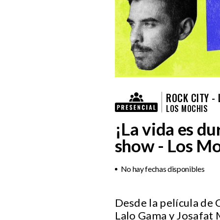
ROCK CITY -
LOS MOCHIS
¡La vida es du
show - Los Mo
No hay fechas disponibles
Desde la película de 
Lalo Gama y Josafat M