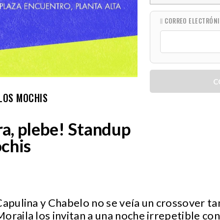
CORREO ELECTRÓN
C
 LOS MOCHIS
ra, plebe! Standup
chis
Capulina y Chabelo no se veía un crossover ta
oraila los invitan a una noche irrepetible con