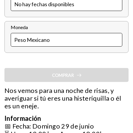
Moneda
COMPRAR
Nos vemos para una noche de risas, y
averiguar si tú eres una histeriquilla o él
es un eneje.
Información
📅 Fecha: Domingo 29 de junio