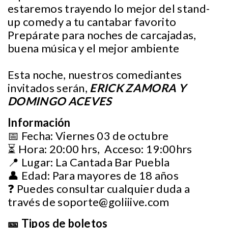
estaremos trayendo lo mejor del stand-
up comedy a tu cantabar favorito
Prepárate para noches de carcajadas,
buena música y el mejor ambiente
Esta noche, nuestros comediantes
invitados serán,
ERICK ZAMORA Y
DOMINGO ACEVES
Información
📅 Fecha: Viernes 03 de octubre
⏳ Hora: 20:00 hrs, Acceso: 19:00hrs
📍 Lugar: La Cantada Bar Puebla
👤 Edad: Para mayores de 18 años
❓ Puedes consultar cualquier duda a
través de
soporte@goliiive.com
🎫 Tipos de boletos