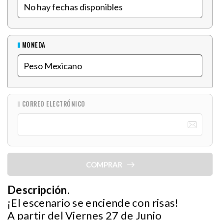
MONEDA
CORREO ELECTRÓNICO
COMPRAR
Descripción
.
¡El escenario se enciende con risas!
A partir del Viernes 27 de Junio