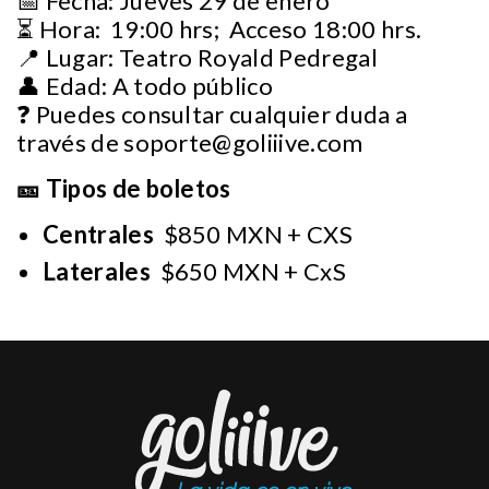
📅 Fecha: Jueves 29 de enero
⏳ Hora: 19:00 hrs; Acceso 18:00 hrs.
📍 Lugar: Teatro Royald Pedregal
👤 Edad: A todo público
❓ Puedes consultar cualquier duda a
través de
soporte@goliiive.com
🎫 Tipos de boletos
Centrales
$850 MXN + CXS
Laterales
$650 MXN + CxS