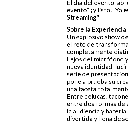
El día del evento, abr
evento”, ¡y listo!. Ya 
Streaming"
Sobre la Experiencia:
Un explosivo show d
el reto de transforma
completamente distin
Lejos del micrófono y
nueva identidad, luci
serie de presentacion
pone a prueba su crea
una faceta totalment
Entre pelucas, tacone
entre dos formas de 
la audiencia y hacerl
divertida y llena de 