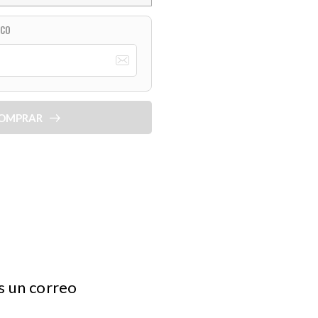
ICO
OMPRAR
ás un correo