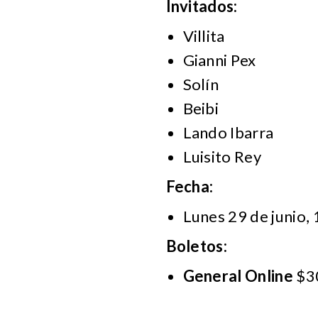
Invitados:
Villita
Gianni Pex
Solín
Beibi
Lando Ibarra
Luisito Rey
Fecha:
Lunes 29 de junio, 
Boletos:
General Online
$3