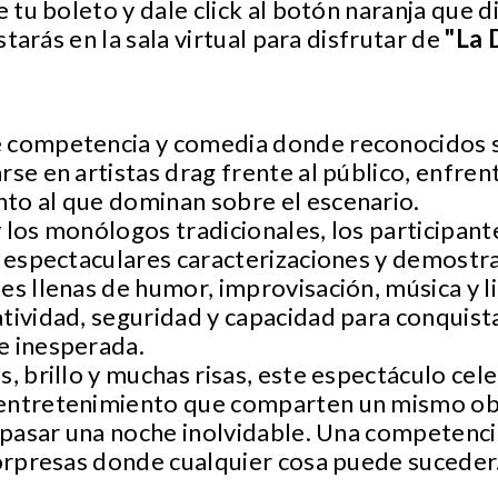
e tu boleto y dale click al botón naranja que d
estarás en la sala virtual para disfrutar de
"La 
e competencia y comedia donde reconocidos 
rse en artistas drag frente al público, enfre
to al que dominan sobre el escenario.
 los monólogos tradicionales, los participan
r espectaculares caracterizaciones y demostra
es llenas de humor, improvisación, música y l
tividad, seguridad y capacidad para conquist
e inesperada.
s, brillo y muchas risas, este espectáculo cel
entretenimiento que comparten un mismo obj
a pasar una noche inolvidable. Una competenci
sorpresas donde cualquier cosa puede suceder