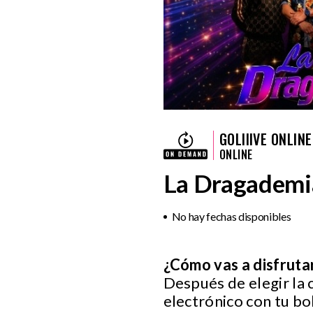
GOLIIIVE ONLINE
ONLINE
La Dragademi
No hay fechas disponibles
¿Cómo vas a disfruta
Después de elegir la 
electrónico con tu bo