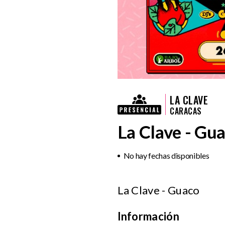
LA CLAVE
CARACAS
La Clave - Gu
No hay fechas disponibles
La Clave - Guaco
Información