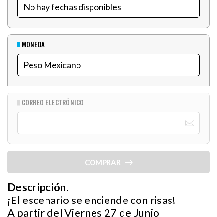
MONEDA
CORREO ELECTRÓNICO
COMPRAR
Descripción
.
¡El escenario se enciende con risas!
A partir del Viernes 27 de Junio