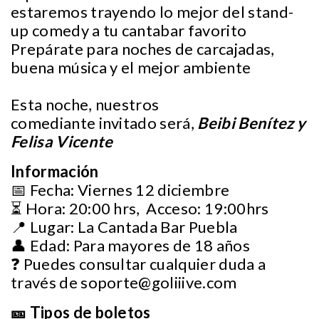
estaremos trayendo lo mejor del stand-
up comedy a tu cantabar favorito
Prepárate para noches de carcajadas,
buena música y el mejor ambiente
Esta noche, nuestros
comediante invitado será,
Beibi Benítez y
Felisa Vicente
Información
📅 Fecha: Viernes 12 diciembre
⏳ Hora: 20:00 hrs, Acceso: 19:00hrs
📍 Lugar: La Cantada Bar Puebla
👤 Edad: Para mayores de 18 años
❓ Puedes consultar cualquier duda a
través de
soporte@goliiive.com
🎫 Tipos de boletos