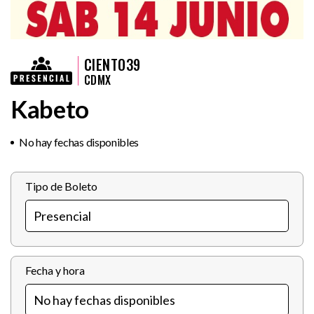
CIENTO39
CDMX
Kabeto
No hay fechas disponibles
Tipo de Boleto
Fecha y hora