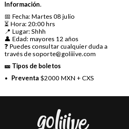
Información.
📅 Fecha: Martes 08 julio
⏳ Hora: 20:00 hrs
📍 Lugar: Shhh
👤 Edad: mayores 12 años
❓ Puedes consultar cualquier duda a
través de
soporte@goliiive.com
🎫 Tipos de boletos
Preventa
$2000 MXN + CXS