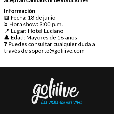
aceptan cambios ni devoluciones
Información
📅 Fecha: 18 de junio
⏳ Hora show: 9:00 p.m.
📍 Lugar: Hotel Luciano
👤 Edad: Mayores de 18 años
❓ Puedes consultar cualquier duda a
través de
soporte@goliiive.com