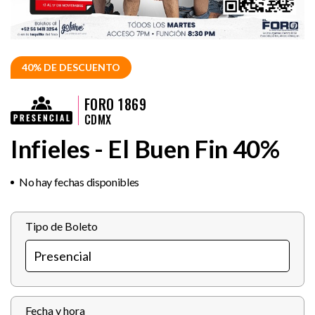
40% DE DESCUENTO
FORO 1869
CDMX
Infieles - El Buen Fin 40%
No hay fechas disponibles
Tipo de Boleto
Fecha y hora