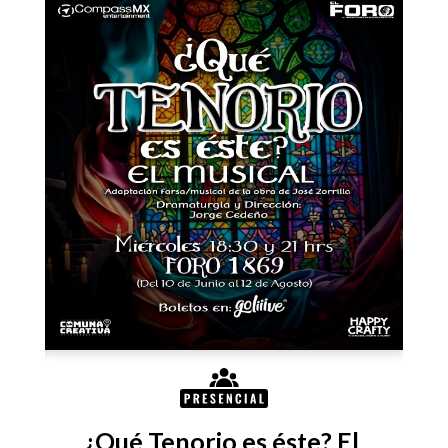
 
¿Qué Tenorio es éste? El 