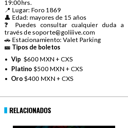
19:00hrs.
📍 Lugar: Foro 1869
👤 Edad: mayores de 15 años
❓ Puedes consultar cualquier duda a
través de
soporte@goliiive.com
🚗 Estacionamiento: Valet Parking
🎫 Tipos de boletos
Vip
$600 MXN + CXS
Platino
$500 MXN + CXS
Oro
$400 MXN + CXS
RELACIONADOS