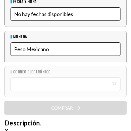
FECHA Y HORA
MONEDA
CORREO ELECTRÓNICO
COMPRAR
Descripción.
X