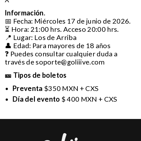
Información.
📅 Fecha: Miércoles 17 de junio de 2026.
⏳ Hora: 21:00 hrs. Acceso 20:00 hrs.
📍 Lugar: Los de Arriba
👤 Edad: Para mayores de 18 años
❓ Puedes consultar cualquier duda a
través de
soporte@goliiive.com
🎫 Tipos de boletos
Preventa
$350 MXN + CXS
Día del evento
$ 400 MXN + CXS