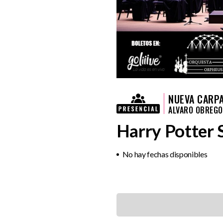
NUEVA CARP
ALVARO OBREG
Harry Potter 
No hay fechas disponibles