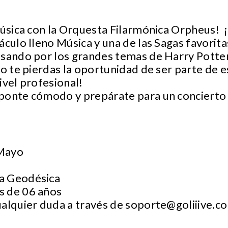
Música con la Orquesta Filarmónica Orpheus! ¡
áculo lleno Música y una de las Sagas favorita
asando por los grandes temas de Harry Pott
No te pierdas la oportunidad de ser parte de e
ivel profesional!
ponte cómodo y prepárate para un concierto 
 Mayo
pa Geodésica
s de 06 años
ualquier duda a través de
soporte@goliiive.c