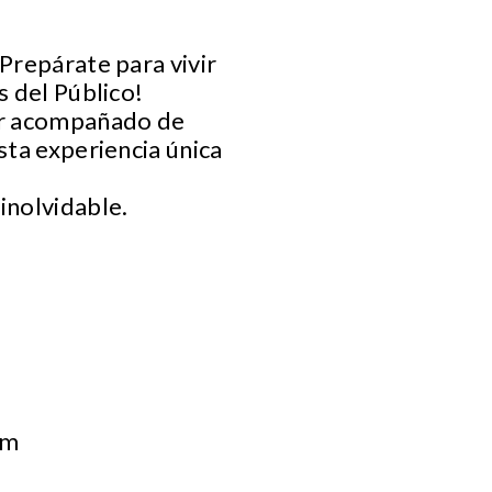
Prepárate para vivir
s del Público!
er acompañado de
sta experiencia única
inolvidable.
om