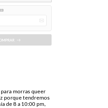
ICO
OMPRAR
a para morras queer
raz porque tendremos
sía de 8 a 10:00 pm,