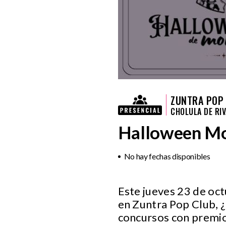
ZUNTRA POP
CHOLULA DE RIV
Halloween M
No hay fechas disponibles
Este jueves 23 de oct
en Zuntra Pop Club, 
concursos con premios