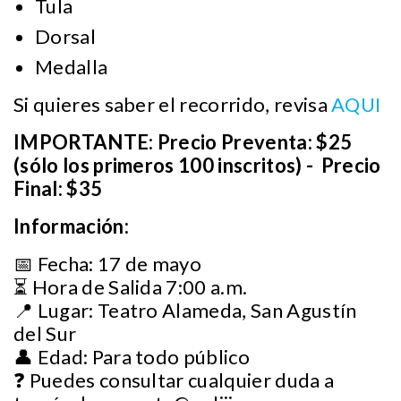
Tula
Dorsal
Medalla
Si quieres saber el recorrido, revisa
AQUI
IMPORTANTE: Precio Preventa: $25
(sólo los primeros 100 inscritos) - Precio
Final: $35
Información:
📅 Fecha: 17 de mayo
⏳ Hora de Salida 7:00 a.m.
📍 Lugar: Teatro Alameda, San Agustín
del Sur
👤 Edad: Para todo público
❓ Puedes consultar cualquier duda a