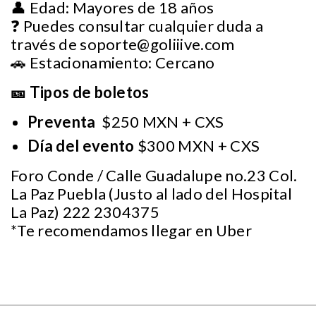
👤 Edad: Mayores de 18 años
❓ Puedes consultar cualquier duda a
través de
soporte@goliiive.com
🚗 Estacionamiento: Cercano
🎫 Tipos de boletos
Preventa
$250 MXN + CXS
Día del evento
$300 MXN + CXS
Foro Conde / Calle Guadalupe no.23 Col.
La Paz Puebla (Justo al lado del Hospital
La Paz) 222 2304375
*Te recomendamos llegar en Uber