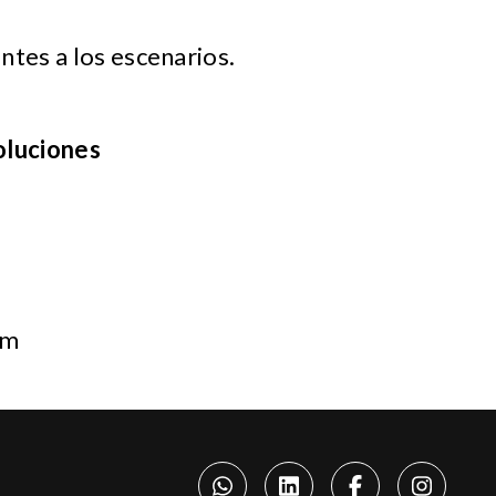
tes a los escenarios.
oluciones
om