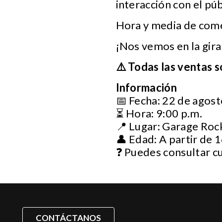
interacción con el púb
Hora y media de come
¡Nos vemos en la gira
⚠️ Todas las ventas s
Información
📅 Fecha: 22 de agos
⏳ Hora: 9:00 p.m.
📍 Lugar: Garage Roc
👤 Edad: A partir de 
❓ Puedes consultar c
CONTÁCTANOS