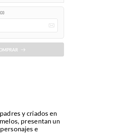
ICO
OMPRAR
padres y criados en
emelos, presentan un
personajes e