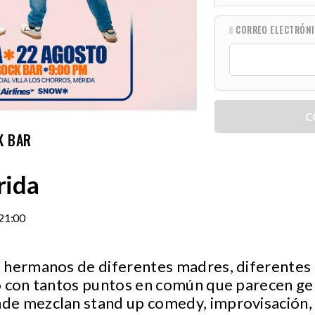
CORREO ELECTRÓN
C
K BAR
rida
21:00
 hermanos de diferentes madres, diferentes 
o con tantos puntos en común que parecen g
e mezclan stand up comedy, improvisación, 