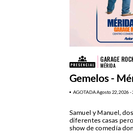
GARAGE ROC
MÉRIDA
Gemelos - Mé
AGOTADA Agosto 22, 2026 - 
Samuel y Manuel, dos
diferentes casas per
show de comedía dond