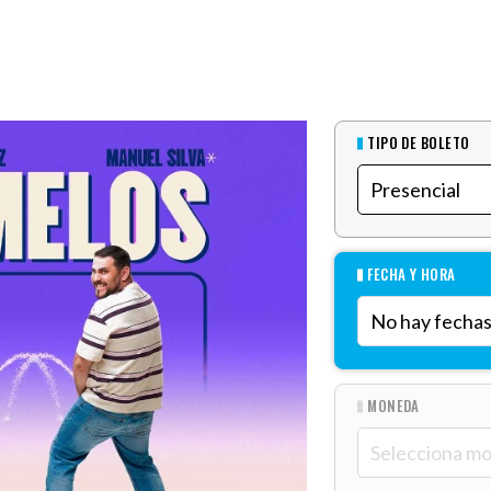
TIPO DE BOLETO
FECHA Y HORA
MONEDA