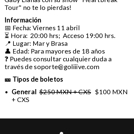
Tour" no te lo pierdas!
Información
📅 Fecha: Viernes 11 abril
⏳ Hora: 20:00 hrs; Acceso 19:00 hrs.
📍 Lugar: Mar y Brasa
👤 Edad: Para mayores de 18 años
❓ Puedes consultar cualquier duda a
través de
soporte@goliiive.com
🎫 Tipos de boletos
General
$250 MXN + CXS
$100 MXN
+ CXS