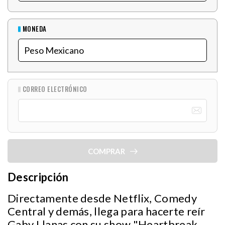
MONEDA
CORREO ELECTRÓNICO
COMPRAR
Descripción
Directamente desde Netflix, Comedy
Central y demás, llega para hacerte reír
Gaby Llanas con su show "Heartbreak