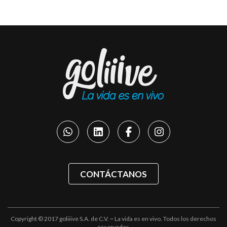
CONTÁCTANOS
Copyright © 2017 goliiive S.A. de C.V. ~ La vida es en vivo. Todos los derechos
reservados