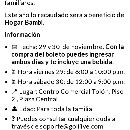
familiares.
Este año lo recaudado será a beneficio de
Hogar Bambi.
Información
📅 Fecha: 29 y 30 de noviembre.
Con la
compra del boleto puedes ingresar
ambos días y te incluye una bebida.
⏳ Hora viernes 29: de 6:00 a 10:00 p.m.
⏳ Hora sábado 30: de 12:00 a 9:00 p.m.
📍 Lugar: Centro Comercial Tolón. Piso
2 , Plaza Central
👤 Edad: Para toda la familia
❓ Puedes consultar cualquier duda a
través de
soporte@goliiive.com