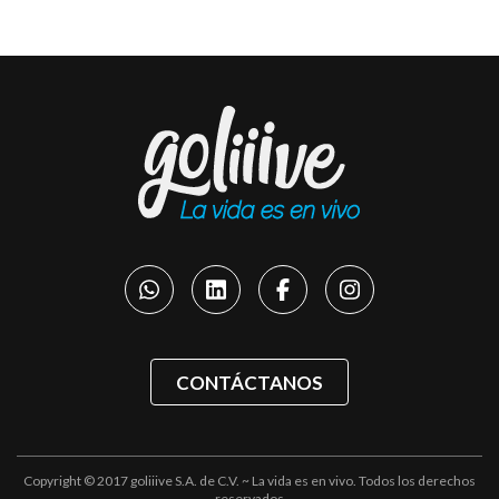
CONTÁCTANOS
Copyright © 2017 goliiive S.A. de C.V. ~ La vida es en vivo. Todos los derechos
reservados