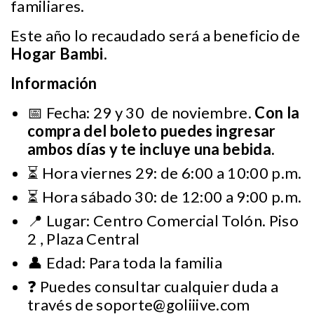
familiares.
Este año lo recaudado será a beneficio de
Hogar Bambi.
Información
📅 Fecha: 29 y 30 de noviembre.
Con la
compra del boleto puedes ingresar
ambos días y te incluye una bebida.
⏳ Hora viernes 29: de 6:00 a 10:00 p.m.
⏳ Hora sábado 30: de 12:00 a 9:00 p.m.
📍 Lugar: Centro Comercial Tolón. Piso
2 , Plaza Central
👤 Edad: Para toda la familia
❓ Puedes consultar cualquier duda a
través de
soporte@goliiive.com