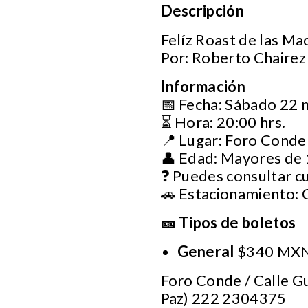
Descripción
Felíz Roast de las Ma
Por: Roberto Chairez
Información
📅 Fecha: Sábado 22 
⏳ Hora: 20:00 hrs.
📍 Lugar: Foro Conde
👤 Edad: Mayores de 
❓ Puedes consultar c
🚗 Estacionamiento: 
🎫 Tipos de boletos
General
$340 MXN
Foro Conde / Calle Gu
Paz) 222 2304375