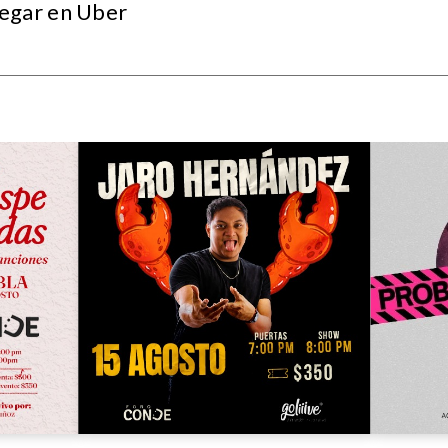
egar en Uber