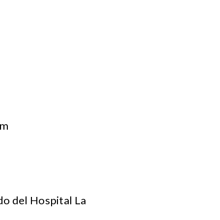
om
do del Hospital La