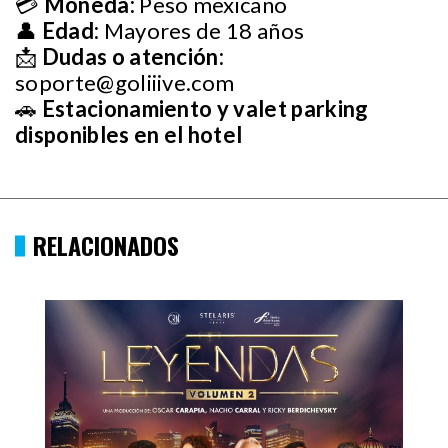
💳
Moneda:
Peso mexicano
👤
Edad:
Mayores de 18 años
📩
Dudas o atención:
soporte@goliiive.com
🚗
Estacionamiento y valet parking
disponibles en el hotel
RELACIONADOS