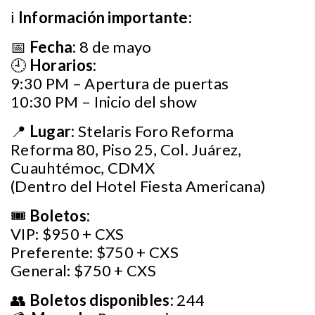
ℹ️
Información importante:
📅
Fecha:
8 de mayo
🕘
Horarios:
9:30 PM – Apertura de puertas
10:30 PM – Inicio del show
📍
Lugar:
Stelaris Foro Reforma
Reforma 80, Piso 25, Col. Juárez,
Cuauhtémoc, CDMX
(Dentro del Hotel Fiesta Americana)
🎟
Boletos:
VIP: $950 + CXS
Preferente: $750 + CXS
General: $750 + CXS
👥
Boletos disponibles:
244