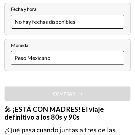
Fecha y hora
Moneda
COMPRAR
🎤
¡ESTÁ CON MADRES! El viaje
definitivo a los 80s y 90s
¿Qué pasa cuando juntas a tres de las