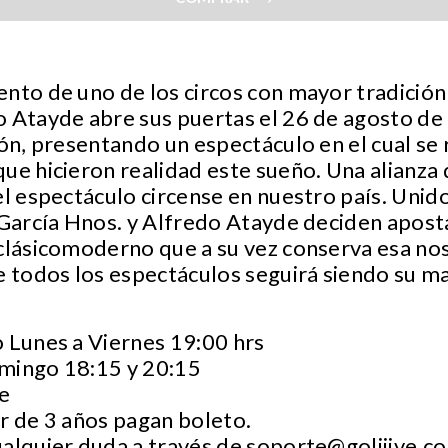
nto de uno de los circos con mayor tradició
o Atayde abre sus puertas el 26 de agosto de
ión, presentando un espectáculo en el cual se
ue hicieron realidad este sueño. Una alianza
l espectáculo circense en nuestro país. Unido
 García Hnos. y Alfredo Atayde deciden apost
clásicomoderno que a su vez conserva esa nos
e todos los espectáculos seguirá siendo su m
o Lunes a Viernes 19:00 hrs
mingo 18:15 y 20:15
de
ir de 3 años pagan boleto.
ualquier duda a través de
soporte@goliiive.c