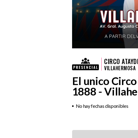
CIRCO ATAYD
VILLAHERMOSA
El unico Circ
1888 - Villah
No hay fechas disponibles