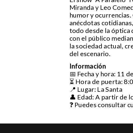
Miranda y Leo Comedi
humor y ocurrencias. 
anécdotas cotidianas,
todo desde la óptica
con el público median
la sociedad actual, c
del escenario.
Información
📅 Fecha y hora: 11 d
⏳ Hora de puerta: 8:
📍 Lugar: La Santa
👤 Edad: A partir de l
❓ Puedes consultar c