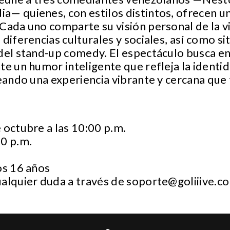
a— quienes, con estilos distintos, ofrecen u
Cada uno comparte su visión personal de la v
 diferencias culturales y sociales, así como s
 del stand-up comedy. El espectáculo busca e
te un humor inteligente que refleja la identid
reando una experiencia vibrante y cercana que
e octubre a las 10:00 p.m.
00 p.m.
os 16 años
ualquier duda a través de
soporte@goliiive.c