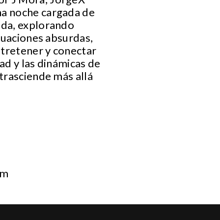
na noche cargada de
ida, explorando
ituaciones absurdas,
ntretener y conectar
ad y las dinámicas de
 trasciende más allá
om