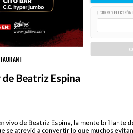
CORREO ELECTRÓN
C
STAURANT
 de Beatriz Espina
n vivo de Beatriz Espina, la mente brillante d
 se atrevió a convertir lo que muchos evitan 