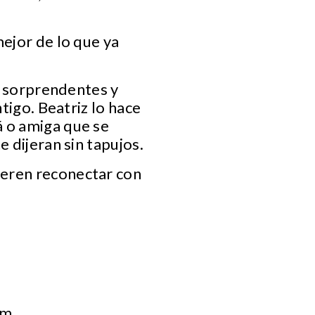
mejor de lo que ya
as sorprendentes y
tigo. Beatriz lo hace
á o amiga que se
 dijeran sin tapujos.
ieren reconectar con
om