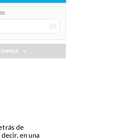
ICO
OMPRAR
etrás de
decir, en una