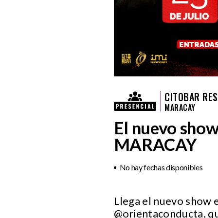
CITOBAR RE
MARACAY
El nuevo show
MARACAY
No hay fechas disponibles
Llega el nuevo show e
@orientaconducta, que